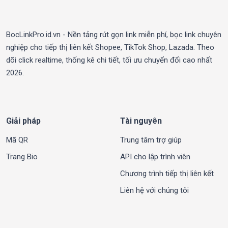
BocLinkPro.id.vn - Nền tảng rút gọn link miễn phí, bọc link chuyên
nghiệp cho tiếp thị liên kết Shopee, TikTok Shop, Lazada. Theo
dõi click realtime, thống kê chi tiết, tối ưu chuyển đổi cao nhất
2026.
Giải pháp
Tài nguyên
Mã QR
Trung tâm trợ giúp
Trang Bio
API cho lập trình viên
Chương trình tiếp thị liên kết
Liên hệ với chúng tôi